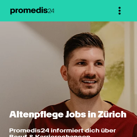
Altenpflege Jobs in Zürich
Promedis24 informiert dich über 
Beruf & Karrierechancen