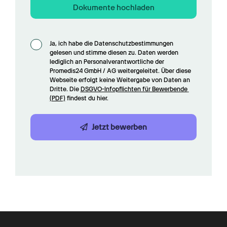
Dokumente hochladen
Ja, ich habe die Datenschutzbestimmungen 
gelesen und stimme diesen zu. Daten werden 
lediglich an Personalverantwortliche der 
Promedis24 GmbH / AG weitergeleitet. Über diese 
Webseite erfolgt keine Weitergabe von Daten an 
Dritte. Die 
DSGVO-Infopflichten für Bewerbende 
(PDF)
 findest du hier.
Jetzt bewerben