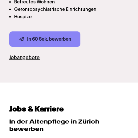
Betreutes Wohnen
Gerontopsychiatrische Einrichtungen
Hospize
In 60 Sek. bewerben
Jobangebote
Jobs & Karriere
In der Altenpflege in Zürich 
bewerben