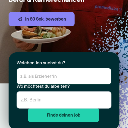
In 60 Sek. bewerben
Welchen Job suchst du?
Wo möchtest du arbeiten?
Finde deinen Job