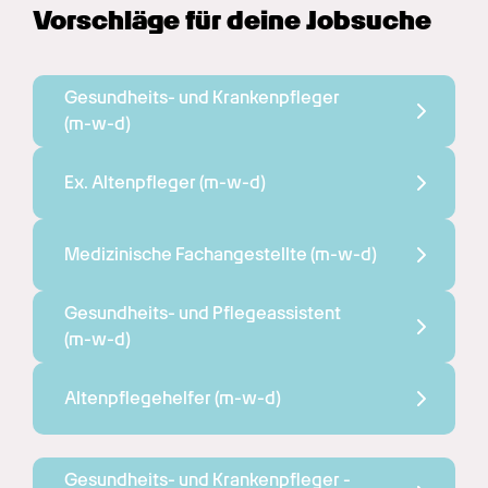
Vorschläge für deine Jobsuche
Gesundheits- und Krankenpfleger 
(m-w-d)
Ex. Altenpfleger 
(m-w-d)
Medizinische Fachangestellte 
(m-w-d)
Gesundheits- und Pflegeassistent 
(m-w-d)
Altenpflegehelfer 
(m-w-d)
Gesundheits- und Krankenpfleger - 