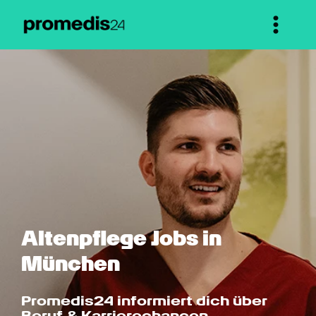
Altenpflege Jobs in 
München
Promedis24 informiert dich über 
Beruf & Karrierechancen