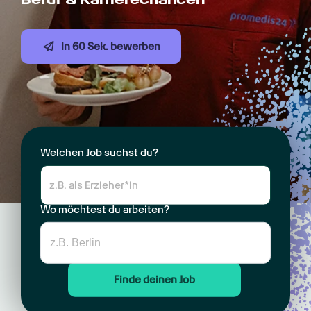
In 60 Sek. bewerben
Welchen Job suchst du?
Wo möchtest du arbeiten?
Finde deinen Job