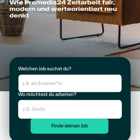
Wie Promedis24 Zeitarbeit fair, 
modern und werteorientiert neu 
denkt
Welchen Job suchst du?
Wo möchtest du arbeiten?
Finde deinen Job