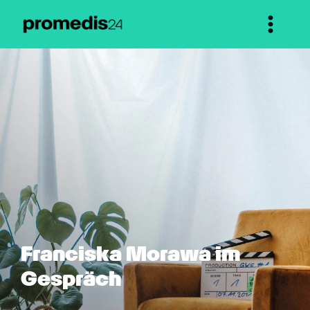
Franciska Morawa im 
Gespräch