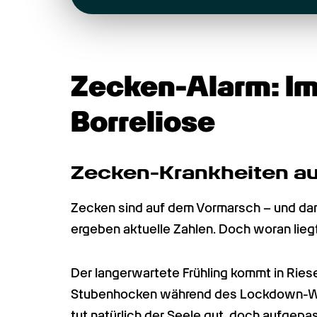
Zecken-Alarm: Im
Borreliose
Zecken-Krankheiten au
Zecken sind auf dem Vormarsch – und damit
ergeben aktuelle Zahlen. Doch woran lieg
Der langerwartete Frühling kommt in Ries
Stubenhocken während des Lockdown-Winte
tut natürlich der Seele gut, doch aufgepa