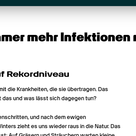
mer mehr Infektionen 
f Rekordniveau
 die Krankheiten, die sie übertragen. Das 
t das und was lässt sich dagegen tun?
enschritten, und nach dem ewigen 
rs zieht es uns wieder raus in die Natur. Das 
sst: Auf Gräsern und Sträuchern warten kleine 