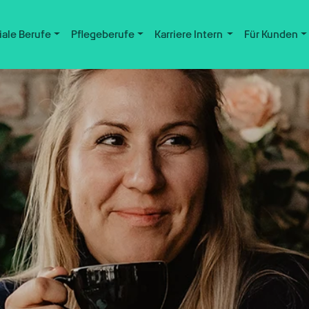
iale Berufe
Pflegeberufe
Karriere Intern
Für Kunden