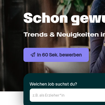
Schon gew
Trends & Neuigkeiten 
In 60 Sek. bewerben
Welchen Job suchst du?