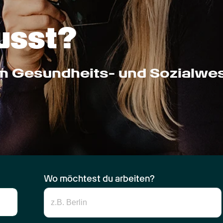
usst?
im Gesundheits- und Sozialwe
Wo möchtest du arbeiten?