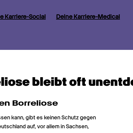
e Karriere-Social
Deine Karriere-Medical
liose bleibt oft unent
en Borreliose
en kann, gibt es keinen Schutz gegen 
eutschland auf, vor allem in Sachsen, 