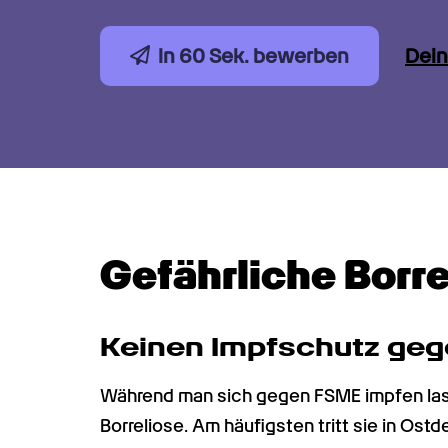
In 60 Sek. bewerben
Dein
Gefährliche Borre
Keinen Impfschutz geg
Während man sich gegen FSME impfen lass
Borreliose. Am häufigsten tritt sie in Ostd