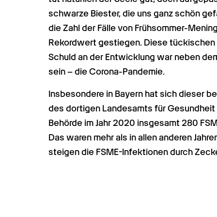
schwarze Biester, die uns ganz schön gefä
die Zahl der Fälle von Frühsommer-Meningo
Rekordwert gestiegen. Diese tückischen
Schuld an der Entwicklung war neben dem
sein – die Corona-Pandemie.
Insbesondere in Bayern hat sich dieser b
des dortigen Landesamts für Gesundheit 
Behörde im Jahr 2020 insgesamt 280 FSME
Das waren mehr als in allen anderen Jahren
steigen die FSME-Infektionen durch Zecke