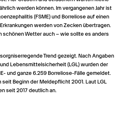
hrlich werden können. Im vergangenen Jahr ist 
enzephalitis (FSME) und Borreliose auf einen 
 Erkrankungen werden von Zecken übertragen. 
 schönen Wetter auch – wie sollte es anders 
esorgniserregende Trend gezeigt. Nach Angaben 
und Lebensmittelsicherheit (LGL) wurden der 
- und ganze 6.259 Borreliose-Fälle gemeldet. 
 seit Beginn der Meldepflicht 2001. Laut LGL 
n seit 2017 deutlich an.