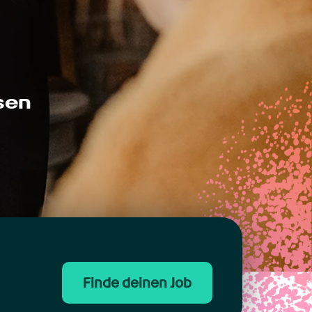
sen
Finde deinen Job