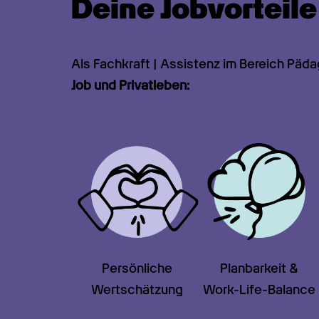
Deine Jobvorteil
Als Fachkraft | Assistenz im Bereich Päda
Job und Privatleben:
Persönliche

Planbarkeit &

Wertschätzung
Work-Life-Balance