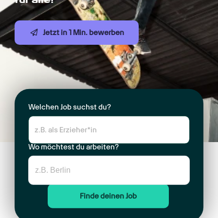
Jetzt in 1 Min. bewerben
Welchen Job suchst du?
Wo möchtest du arbeiten?
Finde deinen Job