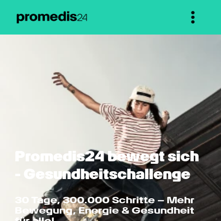
Promedis24 bewegt sich 
- Gesundheitschallenge
30 Tage, 300.000 Schritte – Mehr 
Bewegung, Energie & Gesundheit 
für alle!