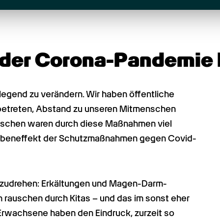
der Corona-Pandemie 
egend zu verändern. Wir haben öffentliche 
etreten, Abstand zu unseren Mitmenschen 
nschen waren durch diese Maßnahmen viel 
r Nebeneffekt der Schutzmaßnahmen gegen Covid-
 umzudrehen: Erkältungen und Magen-Darm-
rauschen durch Kitas – und das im sonst eher 
rwachsene haben den Eindruck, zurzeit so 