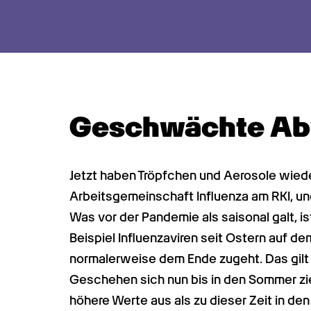
Geschwächte Ab
Jetzt haben Tröpfchen und Aerosole wieder
Arbeitsgemeinschaft Influenza am RKI, un
Was vor der Pandemie als saisonal galt, ist
Beispiel Influenzaviren seit Ostern auf dem
normalerweise dem Ende zugeht. Das gilt
Geschehen sich nun bis in den Sommer zi
höhere Werte aus als zu dieser Zeit in den 