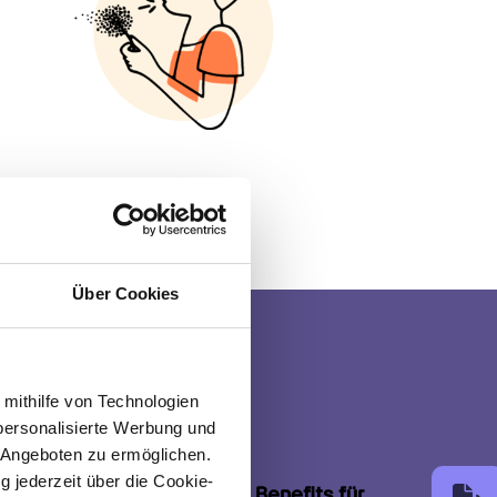
Über Cookies
 mithilfe von Technologien
personalisierte Werbung und
 Angeboten zu ermöglichen.
g jederzeit über die Cookie-
is24 von einer ganzen Menge 
Benefits für 