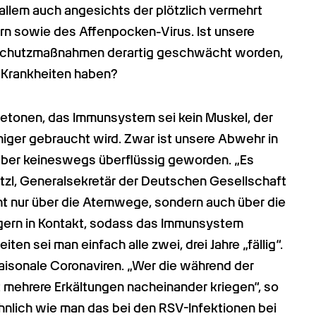
allem auch angesichts der plötzlich vermehrt 
ern sowie des Affenpocken-Virus. Ist unsere 
Schutzmaßnahmen derartig geschwächt worden, 
 Krankheiten haben?
tonen, das Immunsystem sei kein Muskel, der 
iger gebraucht wird. Zwar ist unsere Abwehr in 
ber keineswegs überflüssig geworden. „Es 
tzl, Generalsekretär der Deutschen Gesellschaft 
 nur über die Atemwege, sondern auch über die 
gern in Kontakt, sodass das Immunsystem 
en sei man einfach alle zwei, drei Jahre „fällig“. 
aisonale Coronaviren. „Wer die während der 
t mehrere Erkältungen nacheinander kriegen“, so 
ähnlich wie man das bei den RSV-Infektionen bei 