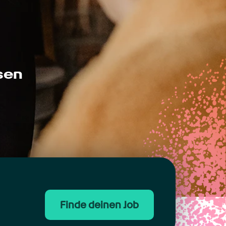
sen
Finde deinen Job