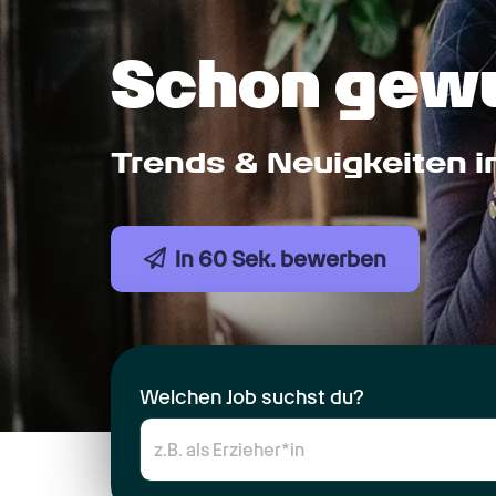
Schon gew
Trends & Neuigkeiten 
In 60 Sek. bewerben
Welchen Job suchst du?