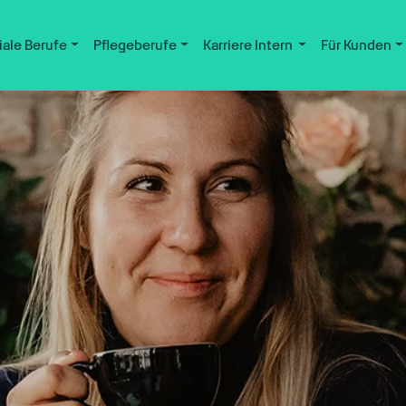
iale Berufe
Pflegeberufe
Karriere Intern
Für Kunden