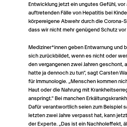
Entwicklung jetzt ein ungutes Gefühl, vor 
auftretenden Fälle von Hepatitis bei Kind
körpereigene Abwehr durch die Corona-
dass wir nicht mehr genügend Schutz vor
Mediziner*innen geben Entwarnung und be
sich zurückbildet, wenn es nicht oder wen
den vergangenen zwei Jahren geschont, a
hatte ja dennoch zu tun“, sagt Carsten Wa
für Immunologie. „Menschen kommen nicht
Haut oder die Nahrung mit Krankheitserre
anspringt.“ Bei manchen Erkältungskrankheit
Dafür verantwortlich seien zum Beispiel s
letzten zwei Jahre verpasst hat, kann jetz
der Experte. „Das ist ein Nachholeffekt, 