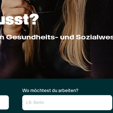
usst?
im Gesundheits- und Sozialwe
Wo möchtest du arbeiten?