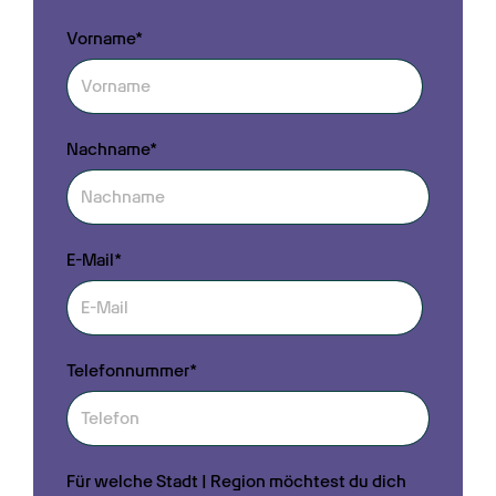
Vorname*
Nachname*
E-Mail*
Telefonnummer*
Für welche Stadt | Region möchtest du dich