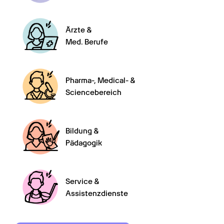
Ärzte &

Med. Berufe
Pharma-, Medical- &

Sciencebereich
Bildung &

Pädagogik
Service &

Assistenzdienste