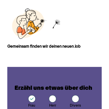
Gemeinsam finden wir deinen neuen Job
Erzähl uns etwas über dich
Frau
Herr
Divers