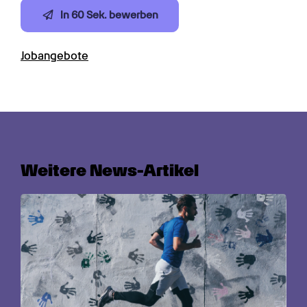
In 60 Sek. bewerben
Jobangebote
Weitere News-Artikel