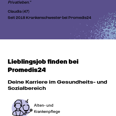
Privatleben."
Claudia (47)
Seit 2018 Krankenschwester bei Promedis24
Lieblingsjob finden bei 
Promedis24
Deine Karriere im Gesundheits- und 
Sozialbereich
Alten- und

Krankenpflege