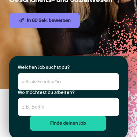
In 60 Sek. bewerben
Welchen Job suchst du?
Wo möchtest du arbeiten?
Finde deinen Job