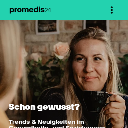
Schon gewusst?
Trends & Neuigkeiten im 
Gesundheits- und Sozialwesen