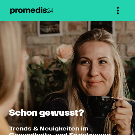
Schon gewusst?
Trends & Neuigkeiten im 
Gesundheits- und Sozialwesen