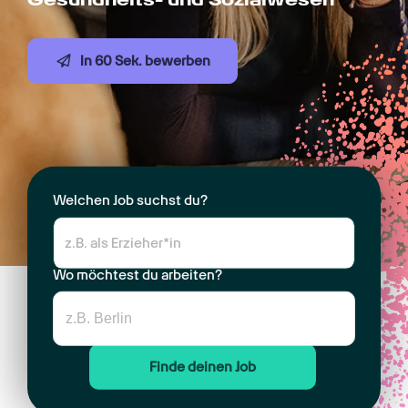
In 60 Sek. bewerben
Welchen Job suchst du?
Wo möchtest du arbeiten?
Finde deinen Job