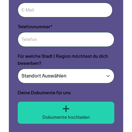
Telefonnummer*
Für welche Stadt | Region möchtest du dich
bewerben?
Deine Dokumente für uns
Dokumente hochladen