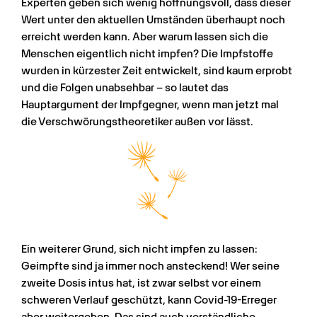
Experten geben sich wenig hoffnungsvoll, dass dieser 
Wert unter den aktuellen Umständen überhaupt noch 
erreicht werden kann. Aber warum lassen sich die 
Menschen eigentlich nicht impfen? Die Impfstoffe 
wurden in kürzester Zeit entwickelt, sind kaum erprobt 
und die Folgen unabsehbar – so lautet das 
Hauptargument der Impfgegner, wenn man jetzt mal 
die Verschwörungstheoretiker außen vor lässt.
Ein weiterer Grund, sich nicht impfen zu lassen: 
Geimpfte sind ja immer noch ansteckend! Wer seine 
zweite Dosis intus hat, ist zwar selbst vor einem 
schweren Verlauf geschützt, kann Covid-19-Erreger 