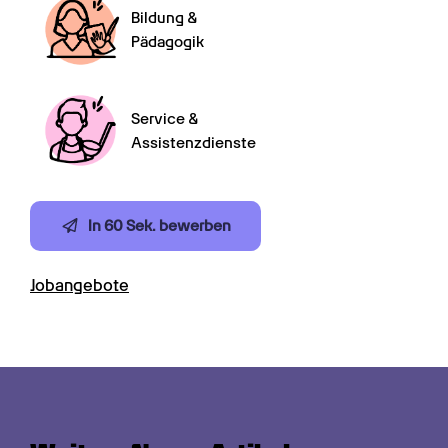
Bildung &

Pädagogik
Service &

Assistenzdienste
In 60 Sek. bewerben
Jobangebote