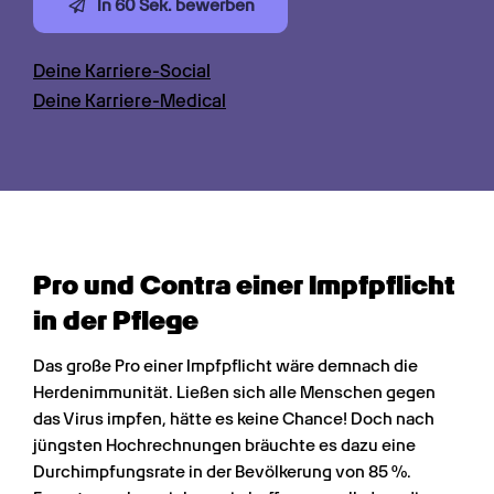
In 60 Sek. bewerben
Deine Karriere-Social
Deine Karriere-Medical
Pro und Contra einer Impfpflicht 
in der Pflege
Das große Pro einer Impfpflicht wäre demnach die 
Herdenimmunität. Ließen sich alle Menschen gegen 
das Virus impfen, hätte es keine Chance! Doch nach 
jüngsten Hochrechnungen bräuchte es dazu eine 
Durchimpfungsrate in der Bevölkerung von 85 %. 