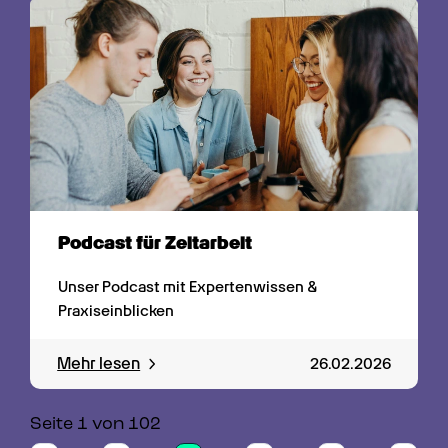
Podcast für Zeitarbeit
Unser Podcast mit Expertenwissen & 
Praxiseinblicken
Mehr lesen
26.02.2026
Seite 
1
 von 
102