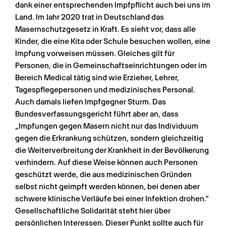
dank einer entsprechenden Impfpflicht auch bei uns im 
Land. Im Jahr 2020 trat in Deutschland das 
Masernschutzgesetz in Kraft. Es sieht vor, dass alle 
Kinder, die eine Kita oder Schule besuchen wollen, eine 
Impfung vorweisen müssen. Gleiches gilt für 
Personen, die in Gemeinschaftseinrichtungen oder im 
Bereich Medical tätig sind wie Erzieher, Lehrer, 
Tagespflegepersonen und medizinisches Personal. 
Auch damals liefen Impfgegner Sturm. Das 
Bundesverfassungsgericht führt aber an, dass 
„Impfungen gegen Masern nicht nur das Individuum 
gegen die Erkrankung schützen, sondern gleichzeitig 
die Weiterverbreitung der Krankheit in der Bevölkerung 
verhindern. Auf diese Weise können auch Personen 
geschützt werde, die aus medizinischen Gründen 
selbst nicht geimpft werden können, bei denen aber 
schwere klinische Verläufe bei einer Infektion drohen.“ 
Gesellschaftliche Solidarität steht hier über 
persönlichen Interessen. Dieser Punkt sollte auch für 